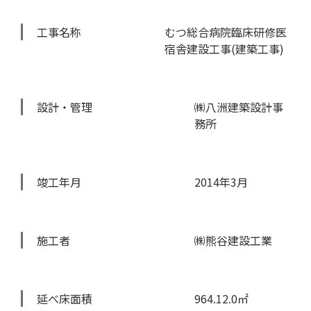
工事名称
むつ総合病院臨床研修医
宿舎建設工事(建築工事)
設計・管理
㈱八洲建築設計事
務所
竣工年月
2014年3月
施工者
㈱熊谷建設工業
延べ床面積
964.12.0㎡