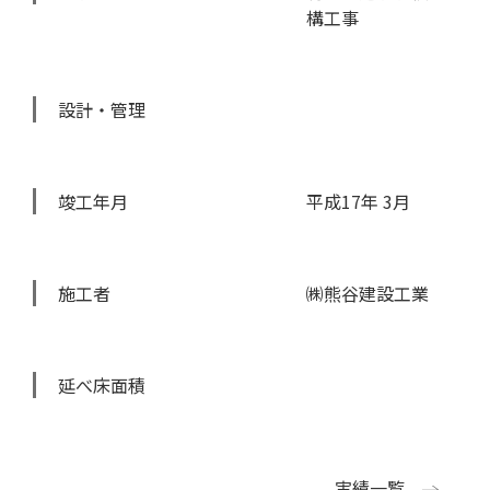
構工事
設計・管理
竣工年月
平成17年 3月
施工者
㈱熊谷建設工業
延べ床面積
実績一覧